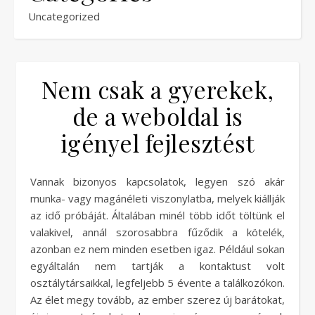
Uncategorized
Nem csak a gyerekek,
de a weboldal is
igényel fejlesztést
Vannak bizonyos kapcsolatok, legyen szó akár
munka- vagy magánéleti viszonylatba, melyek kiállják
az idő próbáját. Általában minél több időt töltünk el
valakivel, annál szorosabbra fűződik a kötelék,
azonban ez nem minden esetben igaz. Például sokan
egyáltalán nem tartják a kontaktust volt
osztálytársaikkal, legfeljebb 5 évente a találkozókon.
Az élet megy tovább, az ember szerez új barátokat,