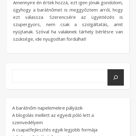
Amennyire én értek hozzá, ezt igen jónak gondolom,
úgyhogy a barátnőmet is meggyőztem arról, hogy
ezt válassza. Szerencsére az ügyintézés is
szupergyors, nem csak a szolgáltatás, amit
nyújtanak. Szóval ha valakinek tárhely bérlésre van
szüksége, ide nyugodtan fordulhat!
A barátnőm napelemekre pályázik
A blogolás mellett az egyedi póló lett a
szenvedélyem
A csapatfejlesztés egyik legjobb formája