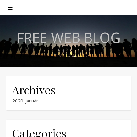
FREE WEB BLOG
Archives
2020. január
Categories