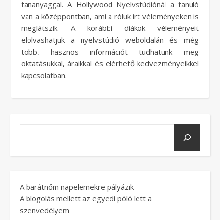
tananyaggal. A Hollywood Nyelvstúdiónál a tanuló
van a középpontban, ami a róluk írt véleményeken is
meglátszik. A korábbi diákok véleményeit
elolvashatjuk a nyelvstúdió weboldalán és még
több, hasznos információt tudhatunk meg
oktatásukkal, áraikkal és elérhető kedvezményeikkel
kapcsolatban.
A barátnőm napelemekre pályázik
A blogolás mellett az egyedi póló lett a
szenvedélyem