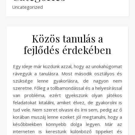
Uncategorized
Közös tanulás a
fejlődés érdekében
Egy ideje már küzdünk azzal, hogy az unokahúgomat
rávegyük a tanulásra. Most második osztályos és
szüksége lenne gyakorlásra, de nagyon nem
szeretne. Főleg a tollbamondással és a helyesírással
van probléma, ezért igyekszünk olyan játékos
feladatokat kitalálni, amiket élvez, de gyakorolni is
tud vele. Nem szeret olvasni és írni sem, pedig az ő
korában muszáj lenne ezeket jól megtanulni, hogy a
későbbiekben könnyebb dolga legyen. Már az
interneten is kerestünk különböző tippeket és