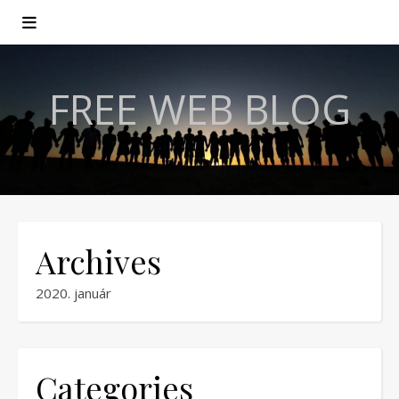
FREE WEB BLOG
Archives
2020. január
Categories