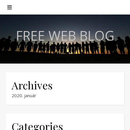
FREE WEB BLOG
Archives
2020. január
Categories