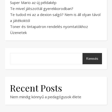
Super Mario az új példakép
Te mivel játszottál gyerekkorodban?
Te tudod mi az a dexion salgó? Nem is áll olyan távol
a játékoktól
Toner és tintapatron rendelés nyomtatókhoz
Üzenetek
Keresés
Recent Posts
Nem mindig könnyű a pedagógusok élete