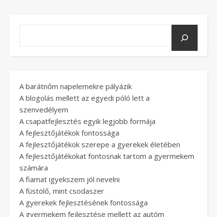
A barátnőm napelemekre pályázik
A blogolás mellett az egyedi póló lett a
szenvedélyem
A csapatfejlesztés egyik legjobb formája
A fejlesztőjátékok fontossága
A fejlesztőjátékok szerepe a gyerekek életében
A fejlesztőjátékokat fontosnak tartom a gyermekem
számára
A fiamat igyekszem jól nevelni
A füstölő, mint csodaszer
A gyerekek fejlesztésének fontossága
A gyermekem fejlesztése mellett az autóm