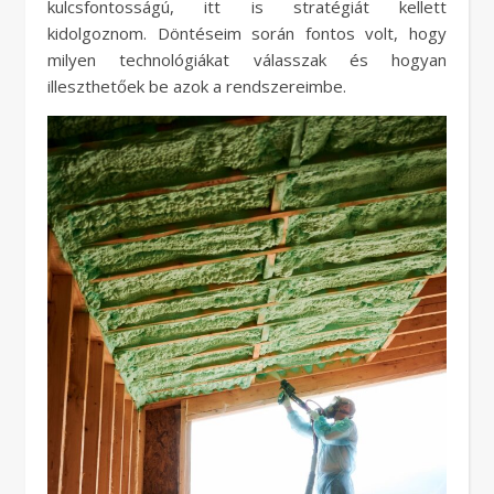
kulcsfontosságú, itt is stratégiát kellett
kidolgoznom. Döntéseim során fontos volt, hogy
milyen technológiákat válasszak és hogyan
illeszthetőek be azok a rendszereimbe.