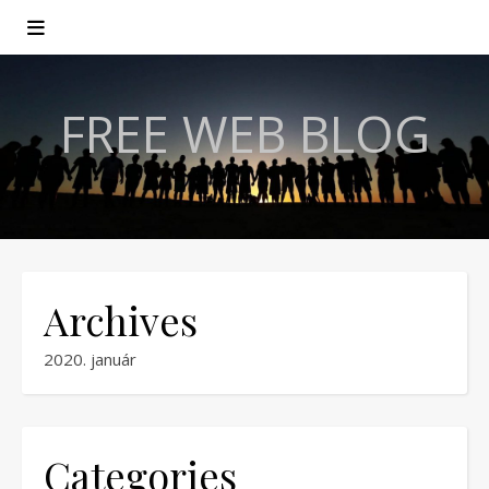
FREE WEB BLOG
Archives
2020. január
Categories