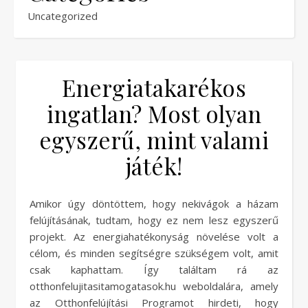
Uncategorized
Energiatakarékos
ingatlan? Most olyan
egyszerű, mint valami
játék!
Amikor úgy döntöttem, hogy nekivágok a házam
felújításának, tudtam, hogy ez nem lesz egyszerű
projekt. Az energiahatékonyság növelése volt a
célom, és minden segítségre szükségem volt, amit
csak kaphattam. Így találtam rá az
otthonfelujitasitamogatasok.hu weboldalára, amely
az Otthonfelújítási Programot hirdeti, hogy