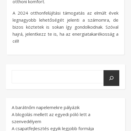
otthoni komfort.
A 2024 otthonfelújítási támogatás az elmúlt évek
legnagyobb lehetőségét jelenti a számomra, de
bizos köztetek is sokan így gondolkodnak. Szóval
hajrá, jelentkezz te is, ha az energiatakarékosság a
cél!
A barátnőm napelemekre pályázik
A blogolás mellett az egyedi póló lett a
szenvedélyem
A csapatfejlesztés egyik legjobb formája