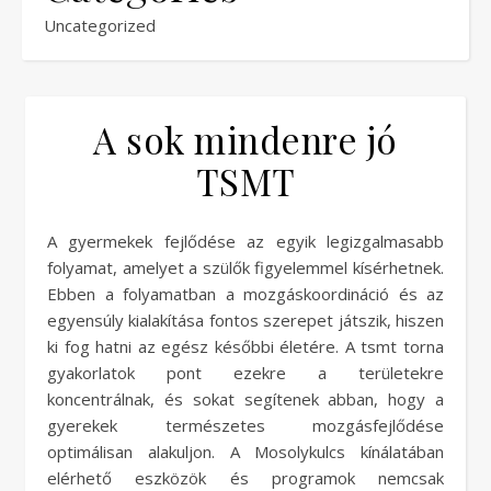
Uncategorized
A sok mindenre jó
TSMT
A gyermekek fejlődése az egyik legizgalmasabb
folyamat, amelyet a szülők figyelemmel kísérhetnek.
Ebben a folyamatban a mozgáskoordináció és az
egyensúly kialakítása fontos szerepet játszik, hiszen
ki fog hatni az egész későbbi életére. A tsmt torna
gyakorlatok pont ezekre a területekre
koncentrálnak, és sokat segítenek abban, hogy a
gyerekek természetes mozgásfejlődése
optimálisan alakuljon. A Mosolykulcs kínálatában
elérhető eszközök és programok nemcsak