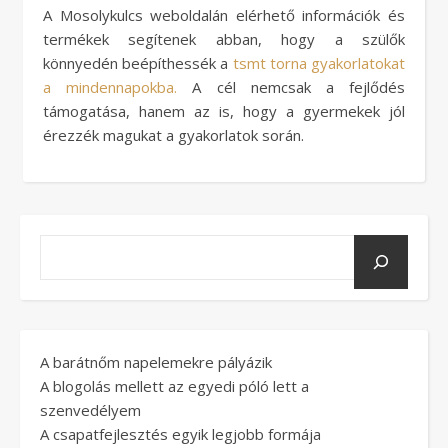
A Mosolykulcs weboldalán elérhető információk és
termékek segítenek abban, hogy a szülők
könnyedén beépíthessék a
tsmt torna gyakorlatokat
a mindennapokba.
A cél nemcsak a fejlődés
támogatása, hanem az is, hogy a gyermekek jól
érezzék magukat a gyakorlatok során.
A barátnőm napelemekre pályázik
A blogolás mellett az egyedi póló lett a
szenvedélyem
A csapatfejlesztés egyik legjobb formája