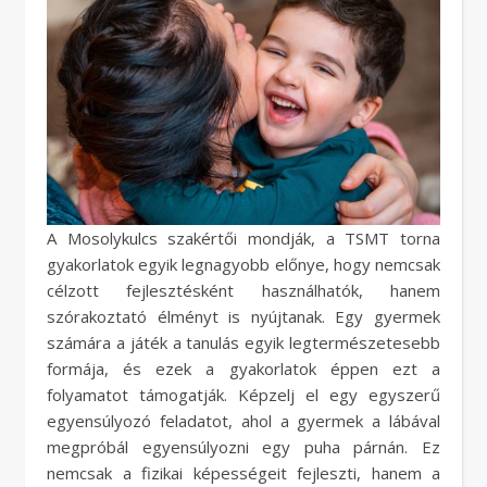
A Mosolykulcs szakértői mondják, a TSMT torna
gyakorlatok egyik legnagyobb előnye, hogy nemcsak
célzott fejlesztésként használhatók, hanem
szórakoztató élményt is nyújtanak. Egy gyermek
számára a játék a tanulás egyik legtermészetesebb
formája, és ezek a gyakorlatok éppen ezt a
folyamatot támogatják. Képzelj el egy egyszerű
egyensúlyozó feladatot, ahol a gyermek a lábával
megpróbál egyensúlyozni egy puha párnán. Ez
nemcsak a fizikai képességeit fejleszti, hanem a