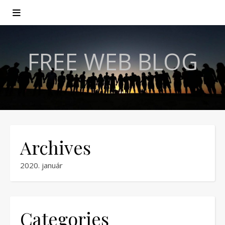
FREE WEB BLOG
Archives
2020. január
Categories