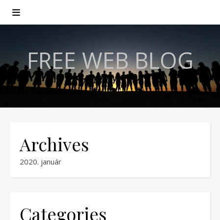
FREE WEB BLOG
Archives
2020. január
Categories