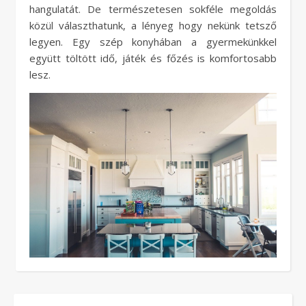
hangulatát. De természetesen sokféle megoldás
közül választhatunk, a lényeg hogy nekünk tetsző
legyen. Egy szép konyhában a gyermekünkkel
együtt töltött idő, játék és főzés is komfortosabb
lesz.