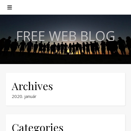
FREE WEB BLOG
Archives
2020. január
Categories