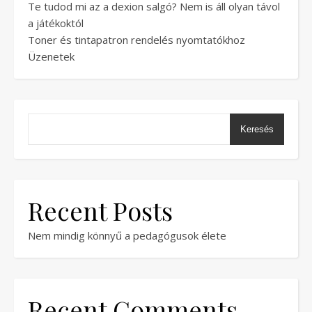
Te tudod mi az a dexion salgó? Nem is áll olyan távol
a játékoktól
Toner és tintapatron rendelés nyomtatókhoz
Üzenetek
Keresés
Recent Posts
Nem mindig könnyű a pedagógusok élete
Recent Comments