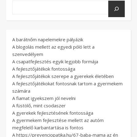
A barátnőm napelemekre pályázik
A blogolás mellett az egyedi póló lett a
szenvedélyem
A csapatfejlesztés egyik legjobb formája
A fejlesztőjátékok fontossága
A fejlesztőjátékok szerepe a gyerekek életében
A fejlesztőjátékokat fontosnak tartom a gyermekem
számára
A fiamat igyekszem jól nevelni
A füstölő, mint csodaszer
A gyerekek fejlesztésének fontossága
A gyermekem fejlesztése mellett az autóm
megfelelő karbantartása is fontos
A https://prevenciopatika.hu/67-baba-mama az én