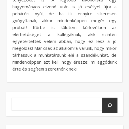
hagyományos elvonó után is jó eséllyel újra a
pohárért nyúl, de ha itt ennyire sikeresen
gyógyítanak, akkor mindenképpen megér egy
próbát! Körbe is küldtem körlevélben az
elérhetőséget a kollégáknak, akik szintén
egyetértettek velem abban, hogy ez lesz a jó
megoldás! Már csak az alkalomra várunk, hogy mikor
tárhassuk a munkatársunk elé a szándékunkat, de
mindenképpen azt kell, hogy érezze: mi aggódunk
érte és segíteni szeretnénk neki!