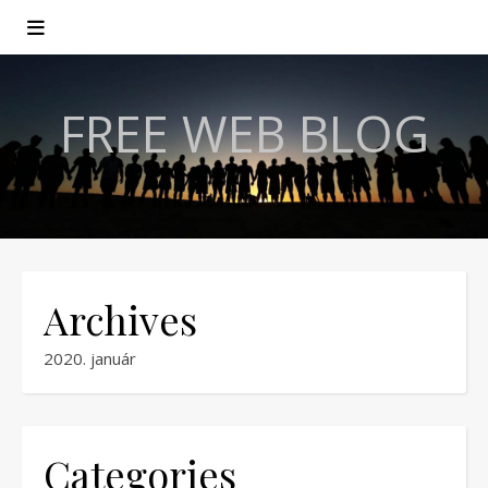
FREE WEB BLOG
Archives
2020. január
Categories