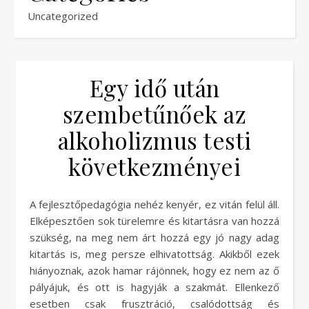
Uncategorized
Egy idő után
szembetűnőek az
alkoholizmus testi
következményei
A fejlesztőpedagógia nehéz kenyér, ez vitán felül áll.
Elképesztően sok türelemre és kitartásra van hozzá
szükség, na meg nem árt hozzá egy jó nagy adag
kitartás is, meg persze elhivatottság. Akikből ezek
hiányoznak, azok hamar rájönnek, hogy ez nem az ő
pályájuk, és ott is hagyják a szakmát. Ellenkező
esetben csak frusztráció, csalódottság és