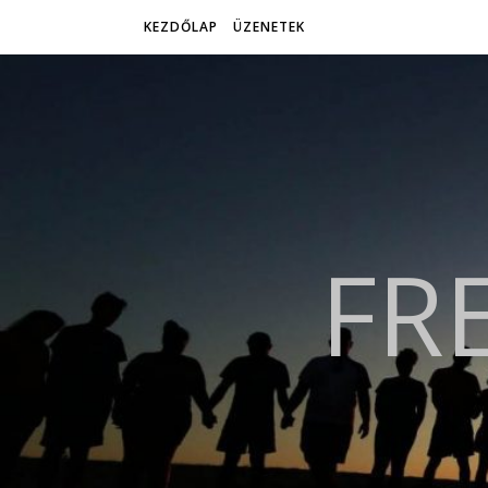
KEZDŐLAP
ÜZENETEK
FR