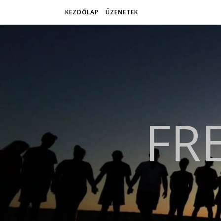
KEZDŐLAP
ÜZENETEK
FR