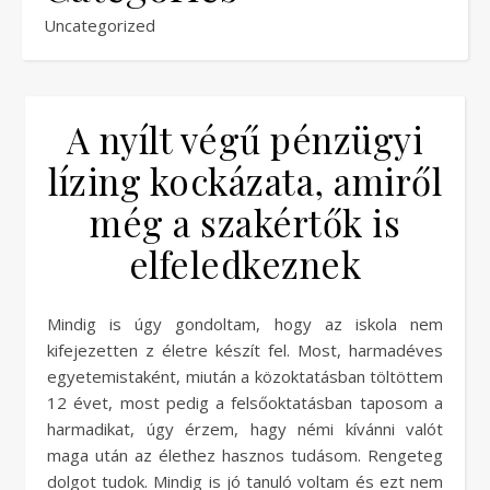
Uncategorized
A nyílt végű pénzügyi
lízing kockázata, amiről
még a szakértők is
elfeledkeznek
Mindig is úgy gondoltam, hogy az iskola nem
kifejezetten z életre készít fel. Most, harmadéves
egyetemistaként, miután a közoktatásban töltöttem
12 évet, most pedig a felsőoktatásban taposom a
harmadikat, úgy érzem, hagy némi kívánni valót
maga után az élethez hasznos tudásom. Rengeteg
dolgot tudok. Mindig is jó tanuló voltam és ezt nem