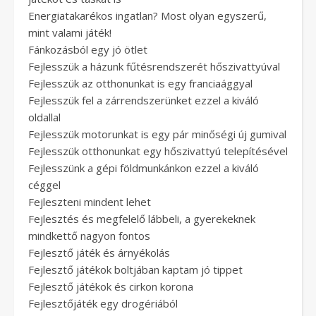
Energiatakarékos ingatlan? Most olyan egyszerű,
mint valami játék!
Fánkozásból egy jó ötlet
Fejlesszük a házunk fűtésrendszerét hőszivattyúval
Fejlesszük az otthonunkat is egy franciaággyal
Fejlesszük fel a zárrendszerünket ezzel a kiváló
oldallal
Fejlesszük motorunkat is egy pár minőségi új gumival
Fejlesszük otthonunkat egy hőszivattyú telepítésével
Fejlesszünk a gépi földmunkánkon ezzel a kiváló
céggel
Fejleszteni mindent lehet
Fejlesztés és megfelelő lábbeli, a gyerekeknek
mindkettő nagyon fontos
Fejlesztő játék és árnyékolás
Fejlesztő játékok boltjában kaptam jó tippet
Fejlesztő játékok és cirkon korona
Fejlesztőjáték egy drogériából