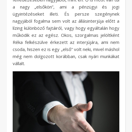
a nagy „elsőkön”, ami a pénzügyi és jogi
ügyintézéseket illeti. És persze szegénynek
nagyjából fogalma sem volt az állásinterjúja előtt a
lízing különböző fajtáiról, vagy hogy egyáltalán hogy
működik ez az egész. Okos, szorgalmas jelöltként
Réka felkészülve érkezett az interjújára, ami nem
csoda, hiszen ez is egy „első” volt neki, mivel máshol
még nem dolgozott korábban, csak nyári munkákat
vállalt.