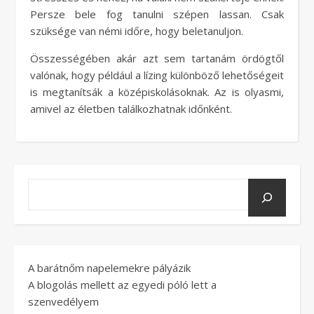
Persze bele fog tanulni szépen lassan. Csak
szüksége van némi időre, hogy beletanuljon.
Összességében akár azt sem tartanám ördögtől
valónak, hogy például a lízing különböző lehetőségeit
is megtanítsák a középiskolásoknak. Az is olyasmi,
amivel az életben találkozhatnak időnként.
A barátnőm napelemekre pályázik
A blogolás mellett az egyedi póló lett a
szenvedélyem