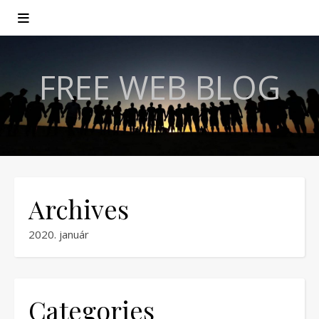
FREE WEB BLOG
Archives
2020. január
Categories