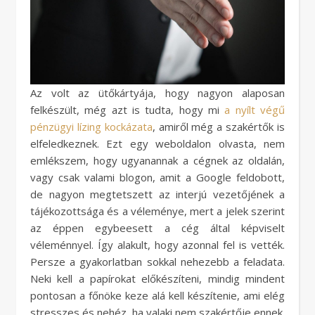
Az volt az ütőkártyája, hogy nagyon alaposan
felkészült, még azt is tudta, hogy mi
a nyílt végű
pénzügyi lízing kockázata
, amiről még a szakértők is
elfeledkeznek. Ezt egy weboldalon olvasta, nem
emlékszem, hogy ugyanannak a cégnek az oldalán,
vagy csak valami blogon, amit a Google feldobott,
de nagyon megtetszett az interjú vezetőjének a
tájékozottsága és a véleménye, mert a jelek szerint
az éppen egybeesett a cég által képviselt
véleménnyel. Így alakult, hogy azonnal fel is vették.
Persze a gyakorlatban sokkal nehezebb a feladata.
Neki kell a papírokat előkészíteni, mindig mindent
pontosan a főnöke keze alá kell készítenie, ami elég
stresszes és nehéz, ha valaki nem szakértője ennek.