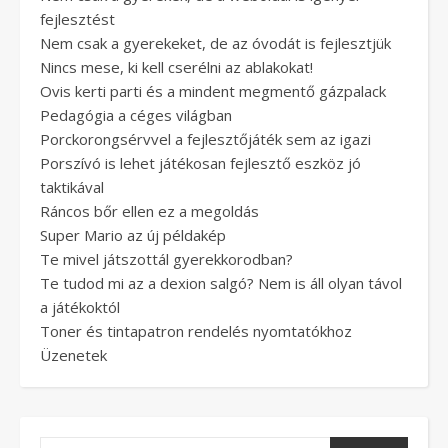
fejlesztést
Nem csak a gyerekeket, de az óvodát is fejlesztjük
Nincs mese, ki kell cserélni az ablakokat!
Ovis kerti parti és a mindent megmentő gázpalack
Pedagógia a céges világban
Porckorongsérvvel a fejlesztőjáték sem az igazi
Porszívó is lehet játékosan fejlesztő eszköz jó
taktikával
Ráncos bőr ellen ez a megoldás
Super Mario az új példakép
Te mivel játszottál gyerekkorodban?
Te tudod mi az a dexion salgó? Nem is áll olyan távol
a játékoktól
Toner és tintapatron rendelés nyomtatókhoz
Üzenetek