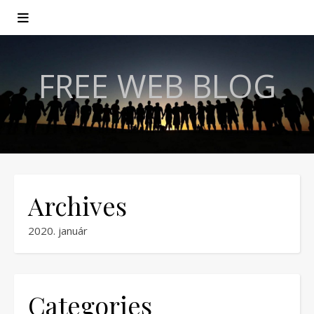
FREE WEB BLOG
Archives
2020. január
Categories