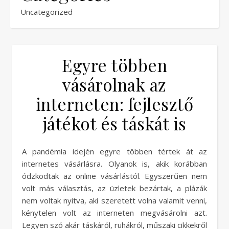
Uncategorized
Egyre többen
vásárolnak az
interneten: fejlesztő
játékot és táskát is
A pandémia idején egyre többen tértek át az
internetes vásárlásra. Olyanok is, akik korábban
ódzkodtak az online vásárlástól. Egyszerűen nem
volt más választás, az üzletek bezártak, a plázák
nem voltak nyitva, aki szeretett volna valamit venni,
kénytelen volt az interneten megvásárolni azt.
Legyen szó akár táskáról, ruhákról, műszaki cikkekről