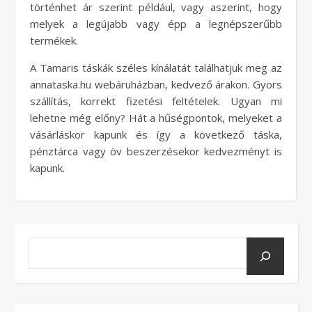
történhet ár szerint például, vagy aszerint, hogy
melyek a legújabb vagy épp a legnépszerűbb
termékek.
A Tamaris táskák széles kínálatát találhatjuk meg az
annataska.hu webáruházban, kedvező árakon. Gyors
szállítás, korrekt fizetési feltételek. Ugyan mi
lehetne még előny? Hát a hűségpontok, melyeket a
vásárláskor kapunk és így a következő táska,
pénztárca vagy öv beszerzésekor kedvezményt is
kapunk.